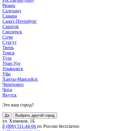
Ростов-на-Дону
Рязань
Салехард
Самара
Санкт-Петербург
Саратов
Смоленск
Сочи
Сургут
Тверь
Томск
Тула
Улан-Удэ
Ульяновск
Уфа
Ханты-Мансийск
Череповец
Чита
Якутск
Это ваш город?
Да
Выбрать другой город
ул. Химиков, 1Б
8 (800) 511-44-66
по России бесплатно