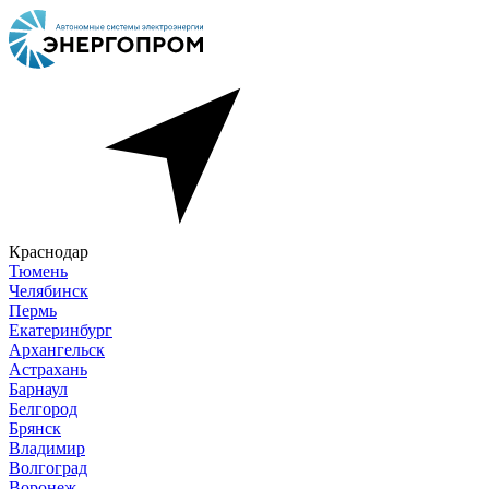
Краснодар
Тюмень
Челябинск
Пермь
Екатеринбург
Архангельск
Астрахань
Барнаул
Белгород
Брянск
Владимир
Волгоград
Воронеж