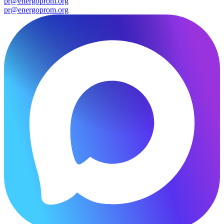
pr@energoprom.org
pr@energoprom.org