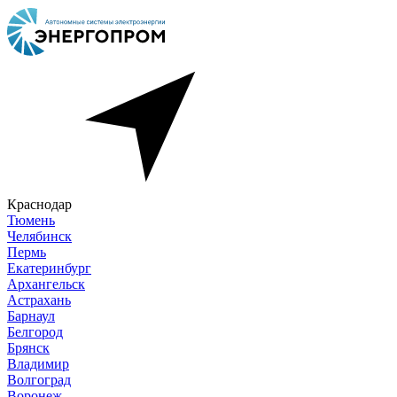
Краснодар
Тюмень
Челябинск
Пермь
Екатеринбург
Архангельск
Астрахань
Барнаул
Белгород
Брянск
Владимир
Волгоград
Воронеж