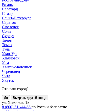
Ростов-на-Дону
Рязань
Салехард
Самара
Санкт-Петербург
Саратов
Смоленск
Сочи
Сургут
Тверь
Томск
Тула
Улан-Удэ
Ульяновск
Уфа
Ханты-Мансийск
Череповец
Чита
Якутск
Это ваш город?
Да
Выбрать другой город
ул. Химиков, 1Б
8 (800) 511-44-66
по России бесплатно