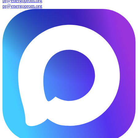
pr@energoprom.org
pr@energoprom.org